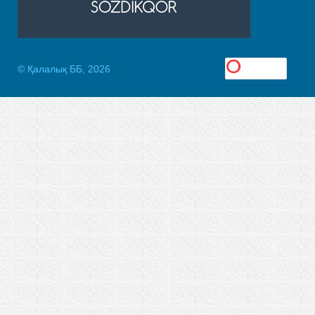
© Қалалық ББ, 2026