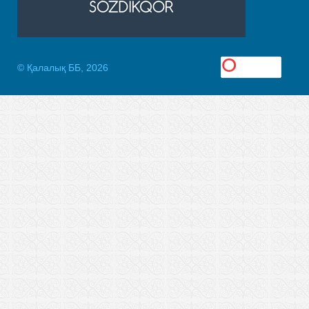
© Қалалық ББ, 2026