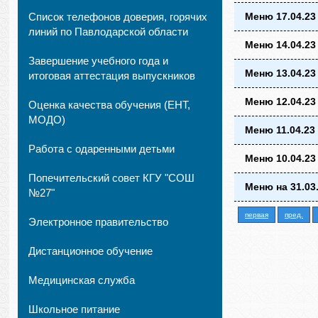
Список телефонов доверия, горячих
Меню 17.04.23
линий по Павлодарской области
Меню 14.04.23
Завершение учебного года и
Меню 13.04.23
итоговая аттестация выпускников
Меню 12.04.23
Оценка качества обучения (ЕНТ,
МОДО)
Меню 11.04.23
Работа с одаренными детьми
Меню 10.04.23
Попечительский совет КГУ "СОШ
Меню на 31.03
№27"
первая
пред.
Электронное правительство
Дистанционное обучение
Медицинская служба
Школьное питание