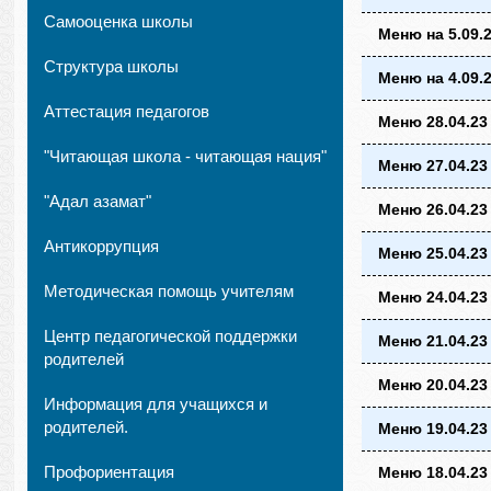
Самооценка школы
Меню на 5.09.2
Структура школы
Меню на 4.09.2
Аттестация педагогов
Меню 28.04.23
"Читающая школа - читающая нация"
Меню 27.04.23
"Адал азамат"
Меню 26.04.23
Антикоррупция
Меню 25.04.23
Методическая помощь учителям
Меню 24.04.23
Центр педагогической поддержки
Меню 21.04.23
родителей
Меню 20.04.23
Информация для учащихся и
родителей.
Меню 19.04.23
Профориентация
Меню 18.04.23