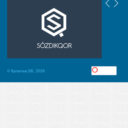
© Қалалық ББ, 2026