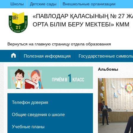
Школы
Детские сады
Внешкольные организации
«ПАВЛОДАР ҚАЛАСЫНЫҢ № 27 
ОРТА БІЛІМ БЕРУ МЕКТЕБІ» КММ
Вернуться на главную страницу отдела образования
Полезная информация
Государственные символ
Альбомы
Телефон доверия
Общие сведения о школе
Учебные планы