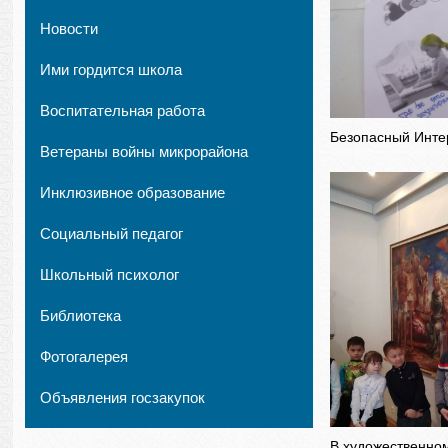
Новости
Ими гордится школа
Воспитательная работа
Безопасный Инте
Ветераны войны микрорайона
Инклюзивное образование
Социальный педагог
Школьный психолог
Библиотека
Фотогалерея
Объявления госзакупок
В художественно