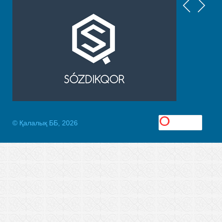
© Қалалық ББ, 2026