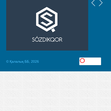
© Қалалық ББ, 2026