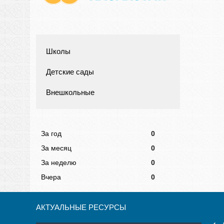
Школы
Детские сады
Внешкольные
За год
0
За месяц
0
За неделю
0
Вчера
0
АКТУАЛЬНЫЕ РЕСУРСЫ