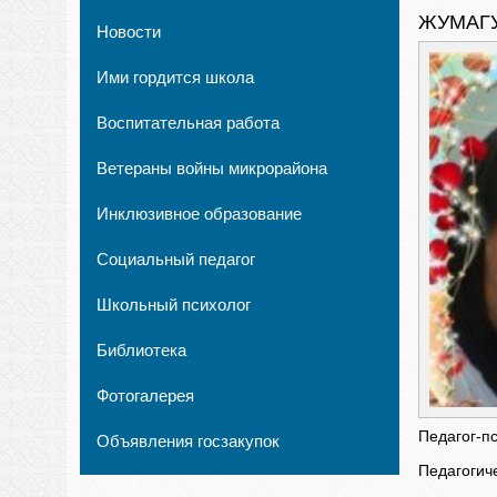
ЖУМАГ
Новости
Ими гордится школа
Воспитательная работа
Ветераны войны микрорайона
Инклюзивное образование
Социальный педагог
Школьный психолог
Библиотека
Фотогалерея
Педагог-пс
Объявления госзакупок
Педагогиче