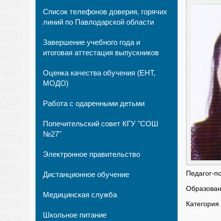
Список телефонов доверия, горячих
линий по Павлодарской области
Завершение учебного года и
итоговая аттестация выпускников
Оценка качества обучения (ЕНТ,
МОДО)
Работа с одаренными детьми
Попечительский совет КГУ "СОШ
№27"
Электронное правительство
Педагог-пс
Дистанционное обучение
Образован
Медицинская служба
Категория 
Школьное питание