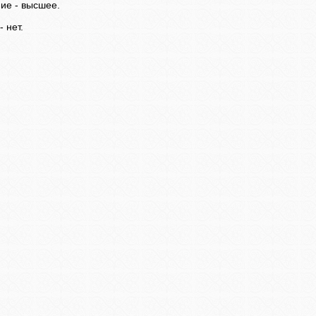
ие - высшее.
- нет.