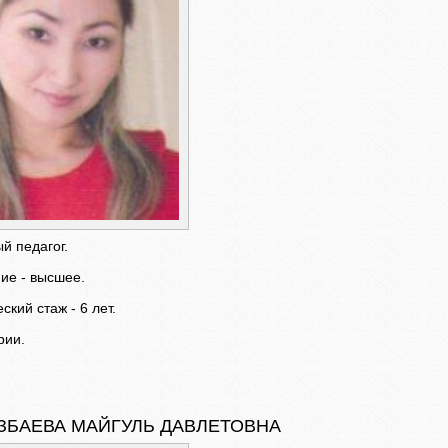
й педагог.
ие - высшее.
ский стаж - 6 лет.
рии.
БАЕВА МАЙГУЛЬ ДАВЛЕТОВНА