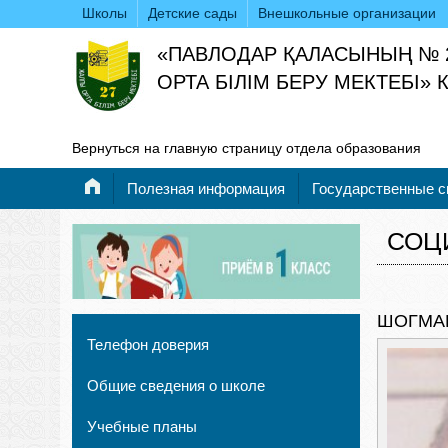
Школы
Детские сады
Внешкольные организации
«ПАВЛОДАР ҚАЛАСЫНЫҢ № 
ОРТА БІЛІМ БЕРУ МЕКТЕБІ»
Вернуться на главную страницу отдела образования
Полезная информация
Государственные 
СОЦ
ШОГМА
Телефон доверия
Общие сведения о школе
Учебные планы