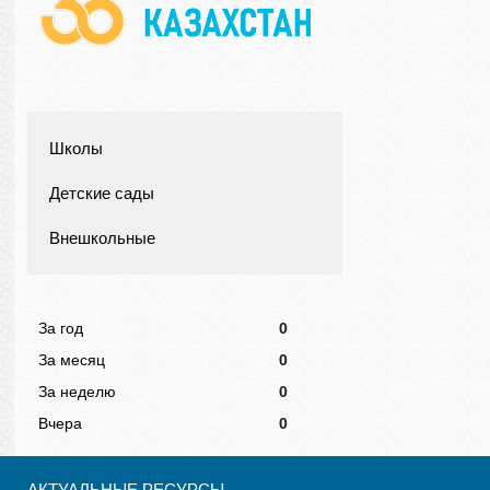
Школы
Детские сады
Внешкольные
За год
0
За месяц
0
За неделю
0
Вчера
0
АКТУАЛЬНЫЕ РЕСУРСЫ