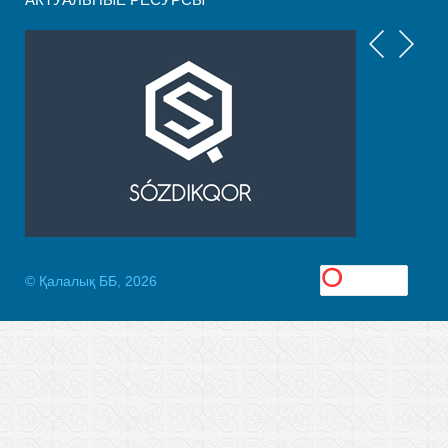
© Қалалық ББ, 2026