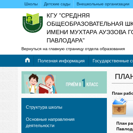
Школы
Детские сады
Внешкольные организации
КГУ "СРЕДНЯЯ
ОБЩЕОБРАЗОВАТЕЛЬНАЯ Ш
ИМЕНИ МУХТАРА АУЭЗОВА 
ПАВЛОДАРА"
Вернуться на главную страницу отдела образования
Полезная информация
Государственные 
ПЛА
План раб
Структура школы
Основные направления
План р
деятельности
Павлода