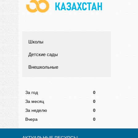
Школы
Детские сады
Внешкольные
За год
0
За месяц
0
За неделю
0
Вчера
0
АКТУАЛЬНЫЕ РЕСУРСЫ