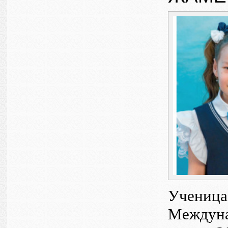
Ученица 
Междунар