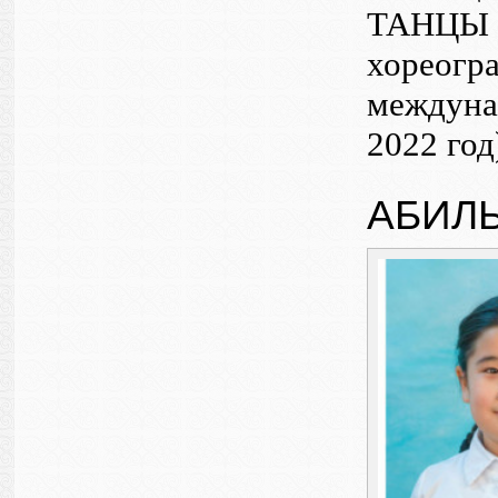
ТАНЦЫ K
хореогра
междуна
2022 год
АБИЛ