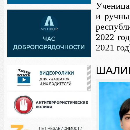
Ученица 
и ручных
республ
2022 год
2021 го
ШАЛИ