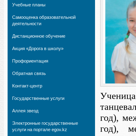
Учебные планы
Самооценка образовательной
деятельности
Дистанционное обучение
Акция «Дорога в школу»
Профориентация
Обратная связь
Контакт-центр
Ученица
Государственные услуги
танцев
Аллея звезд
год),
ме
Электронные государственные
год), м
услуги на портале egov.kz