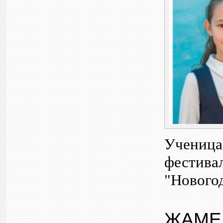
Ученица
фестивал
"Новогод
ЖАМЕ