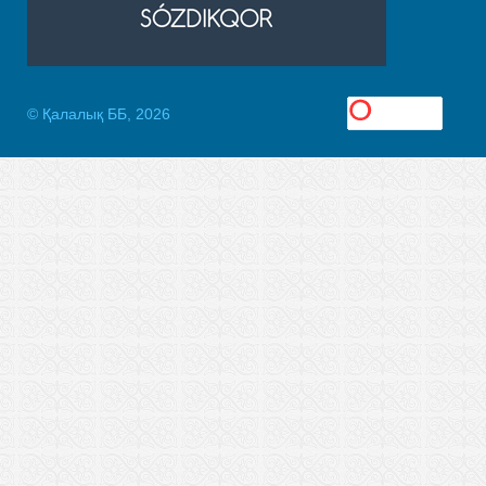
© Қалалық ББ, 2026