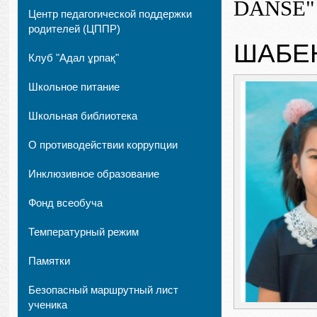
DANSE" (
Центр педагогической поддержки
родителей (ЦППР)
ШАБЕ
Клуб "Адал ұрпақ"
Школьное питание
Школьная библиотека
О противодействии коррупции
Инклюзивное образование
Фонд всеобуча
Температурный режим
Памятки
Безопасный маршрутный лист
ученика