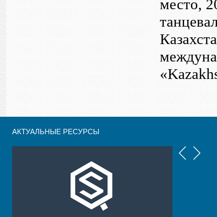
место, 2
танцева
Казахста
междуна
«Kazakhs
АКТУАЛЬНЫЕ РЕСУРСЫ