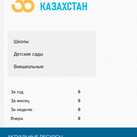
Школы
Детские сады
Внешкольные
За год
0
За месяц
0
За неделю
0
Вчера
0
АКТУАЛЬНЫЕ РЕСУРСЫ