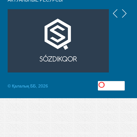
© Қалалық ББ, 2026