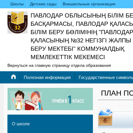
Школы
Детские сады
Внешкольные организации
ПАВЛОДАР ОБЛЫСЫНЫҢ БІЛІМ Б
БАСҚАРМАСЫ, ПАВЛОДАР ҚАЛАС
БІЛІМ БЕРУ БӨЛІМІНІҢ "ПАВЛОДА
ҚАЛАСЫНЫҢ №32 НЕГІЗГІ ЖАЛПЫ 
БЕРУ МЕКТЕБІ" КОММУНАЛДЫҚ
МЕМЛЕКЕТТІК МЕКЕМЕСІ
Вернуться на главную страницу отдела образования
Полезная информация
Государственные символ
ПЛАН П
О школе