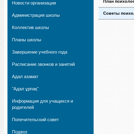
План психолог
Новости организации
Советы психо
Администрация школы
Коллектив школы
Планы школы
Завершение учебного года
Расписание звонков и занятий
Адал азамат
"Адал ұрпақ"
Информация для учащихся и
родителей
Попечительский совет
Подвоз