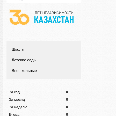
Школы
Детские сады
Внешкольные
За год
0
За месяц
0
За неделю
0
Вчера
0