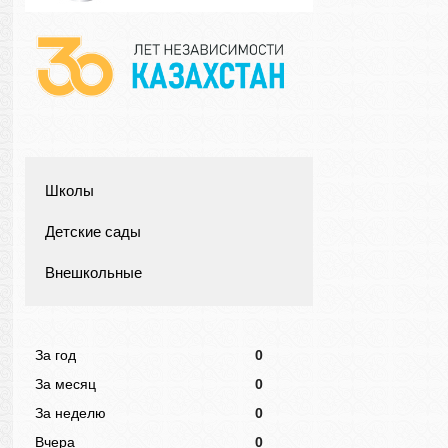
Школы
Детские сады
Внешкольные
За год
0
За месяц
0
За неделю
0
Вчера
0