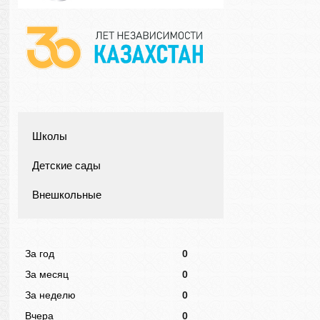
Школы
Детские сады
Внешкольные
За год
0
За месяц
0
За неделю
0
Вчера
0