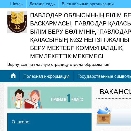
Школы
Детские сады
Внешкольные организации
ПАВЛОДАР ОБЛЫСЫНЫҢ БІЛІМ Б
БАСҚАРМАСЫ, ПАВЛОДАР ҚАЛАС
БІЛІМ БЕРУ БӨЛІМІНІҢ "ПАВЛОДА
ҚАЛАСЫНЫҢ №32 НЕГІЗГІ ЖАЛПЫ 
БЕРУ МЕКТЕБІ" КОММУНАЛДЫҚ
МЕМЛЕКЕТТІК МЕКЕМЕСІ
Вернуться на главную страницу отдела образования
Полезная информация
Государственные символ
ВАКАНС
О школе