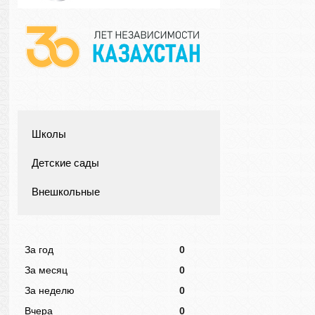
Школы
Детские сады
Внешкольные
За год
0
За месяц
0
За неделю
0
Вчера
0