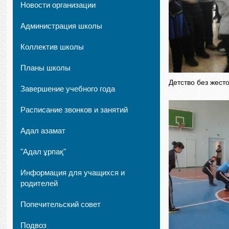
Новости организации
Администрация школы
Коллектив школы
Планы школы
Детство без жест
Завершение учебного года
Расписание звонков и занятий
Адал азамат
"Адал ұрпақ"
Информация для учащихся и
родителей
Попечительский совет
Подвоз