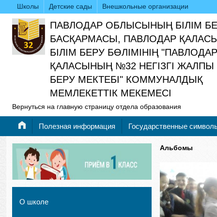
Школы
Детские сады
Внешкольные организации
ПАВЛОДАР ОБЛЫСЫНЫҢ БІЛІМ Б
БАСҚАРМАСЫ, ПАВЛОДАР ҚАЛАС
БІЛІМ БЕРУ БӨЛІМІНІҢ "ПАВЛОДА
ҚАЛАСЫНЫҢ №32 НЕГІЗГІ ЖАЛПЫ 
БЕРУ МЕКТЕБІ" КОММУНАЛДЫҚ
МЕМЛЕКЕТТІК МЕКЕМЕСІ
Вернуться на главную страницу отдела образования
Полезная информация
Государственные символ
Альбомы
О школе