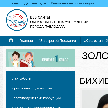
Школы
Детские сады
Внешкольные организации
ВЕБ-САЙТЫ
ОБРАЗОВАТЕЛЬНЫХ УЧРЕЖДЕНИЙ
ГОРОДА ПАВЛОДАРА
Главная
"За строкой Послания"
«Казахстан - 
ЗОЛО
БИХИ
План работы
Нормативные документы
О противодействии коррупции
Конкурс «Лучшая организация