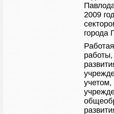
Павлода
2009 го
секторо
города 
Работая
работы,
развити
учрежде
учетом,
учрежде
общеоб
развити