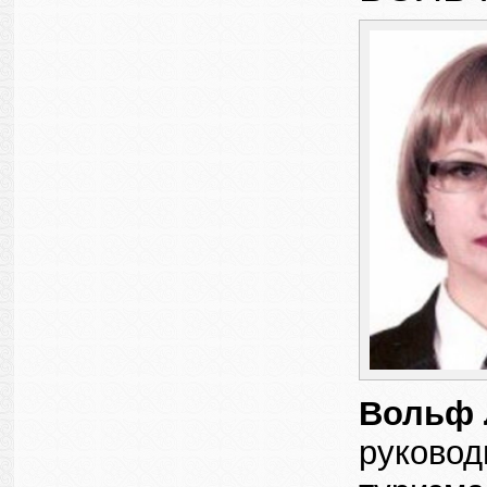
Вольф 
руковод