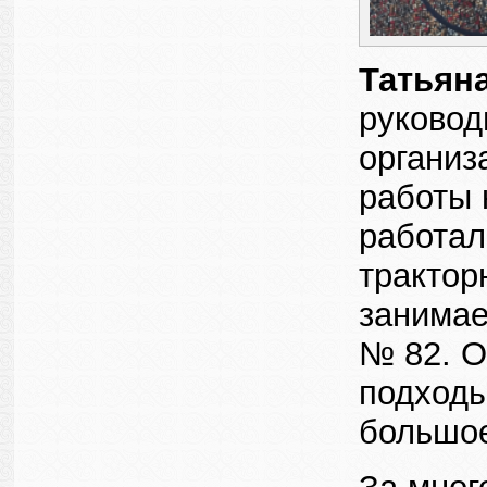
Татьян
руковод
организ
работы 
работал
трактор
занимае
№ 82. О
подходы
большое