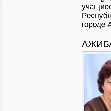
учащиес
Республ
городе 
АЖИБ