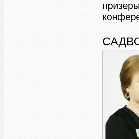
призеры
конфере
САДВ