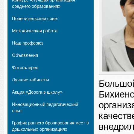
среднего образования»
Попечительскии совет
Методическая работа
Наш профсоюз
Объявления
Фотогалерея
Лучшие кабинеты
Большой
Бихиен
Акция «Дорога в школу»
организ
Инновационный педагогический
опыт
качеств
График раннего бронирования мест в
внедрил
дошкольных организациях