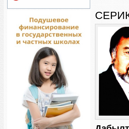
СЕРИ
Дабылт