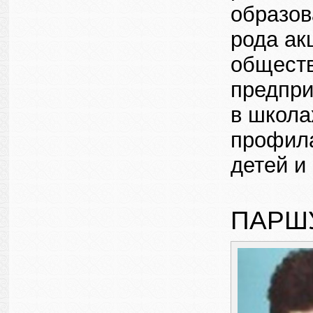
образов
рода ак
обществ
предпри
в школа
профила
детей и
ПАРШ