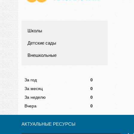
Школы
Детские сады
Внешкольные
За год
0
За месяц
0
За неделю
0
Вчера
0
АКТУАЛЬНЫЕ РЕСУРСЫ