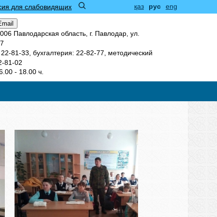
қаз
рус
eng
сия для слабовидящих
Email
006 Павлодарская область, г. Павлодар, ул.
17
22-81-33, бухгалтерия: 22-82-77, методический
2-81-02
6.00 - 18.00 ч.