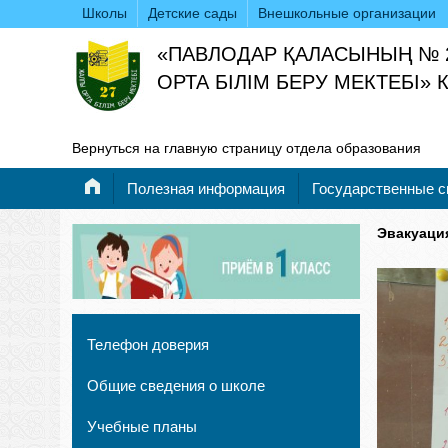
Школы
Детские сады
Внешкольные организации
«ПАВЛОДАР ҚАЛАСЫНЫҢ № 
ОРТА БІЛІМ БЕРУ МЕКТЕБІ»
Вернуться на главную страницу отдела образования
Полезная информация
Государственные 
Эвакуаци
Телефон доверия
Общие сведения о школе
Учебные планы