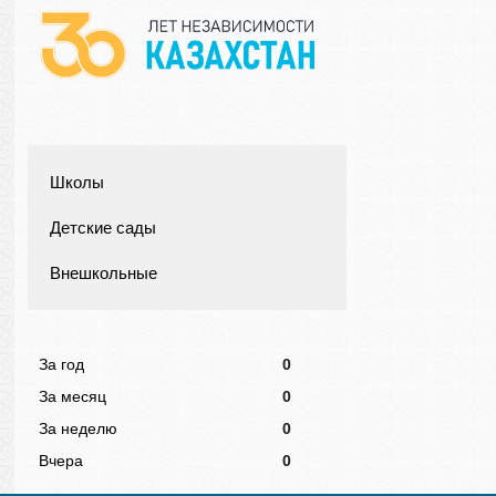
Школы
Детские сады
Внешкольные
За год
0
За месяц
0
За неделю
0
Вчера
0