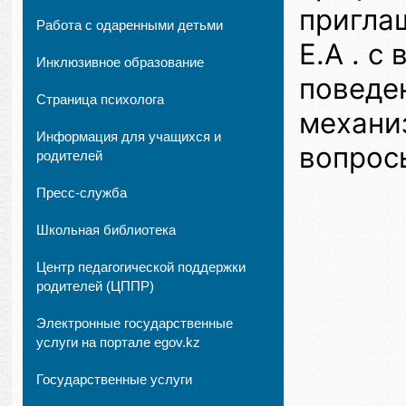
пригла
Работа с одаренными детьми
Е.А . 
Инклюзивное образование
поведен
Страница психолога
механи
Информация для учащихся и
вопрос
родителей
Пресс-служба
Школьная библиотека
Центр педагогической поддержки
родителей (ЦППР)
Электронные государственные
услуги на портале egov.kz
Государственные услуги