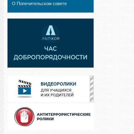
О Попечительском совете