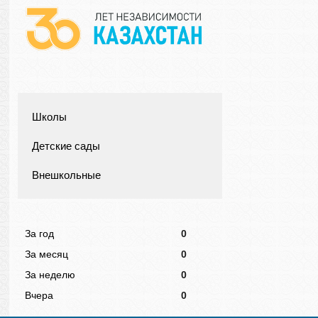
Школы
Детские сады
Внешкольные
За год
0
За месяц
0
За неделю
0
Вчера
0