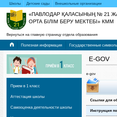
Школы
Детские сады
Внешкольные организации
«ПАВЛОДАР ҚАЛАСЫНЫҢ № 21 
ОРТА БІЛІМ БЕРУ МЕКТЕБІ» КММ
Вернуться на главную страницу отдела образования
Полезная информация
Государственные символ
E-GOV
e-gov
Прием в 1 класс
Аттестация школы
Ссылки для о
Самооценка деятельности школы
Инструкция п