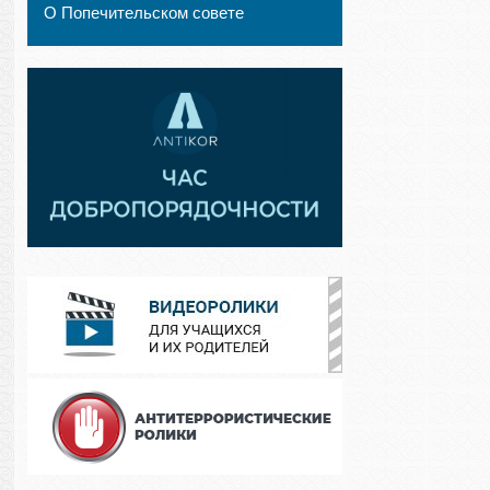
О Попечительском совете