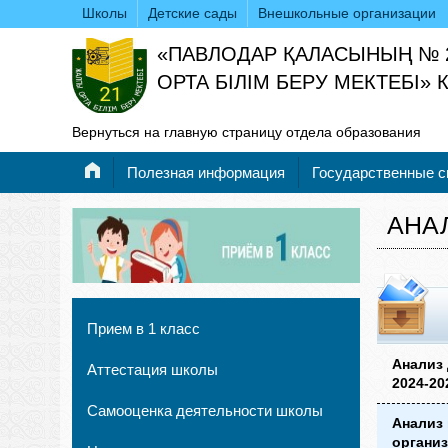
Школы
Детские сады
Внешкольные организации
«ПАВЛОДАР ҚАЛАСЫНЫҢ № 
ОРТА БІЛІМ БЕРУ МЕКТЕБІ»
Вернуться на главную страницу отдела образования
Полезная информация
Государственные 
АНА
Прием в 1 класс
Анализ 
Аттестация школы
2024-20
Самооценка деятельности школы
Анализ 
организ