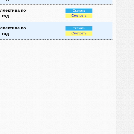
оллектива по
Скачать
 год
Смотреть
оллектива по
Скачать
 год
Смотреть