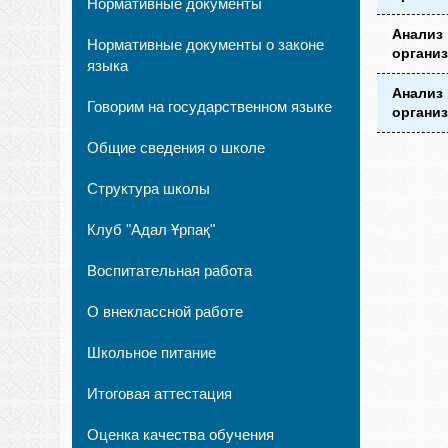
Нормативные документы
Анализ 
Нормативные документы о законе
организ
языка
Анализ 
Говорим на государственном языке
организ
Общие сведения о школе
Структура школы
Клуб "Адал Ұрпақ"
Воспитательная работа
О внеклассной работе
Школьное питание
Итоговая аттестация
Оценка качества обучения