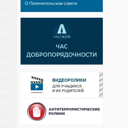
О Попечительском совете