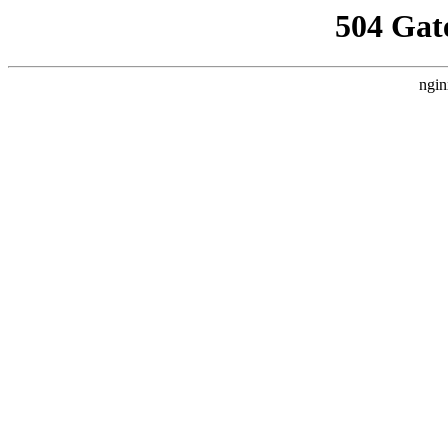
504 Gat
ngin