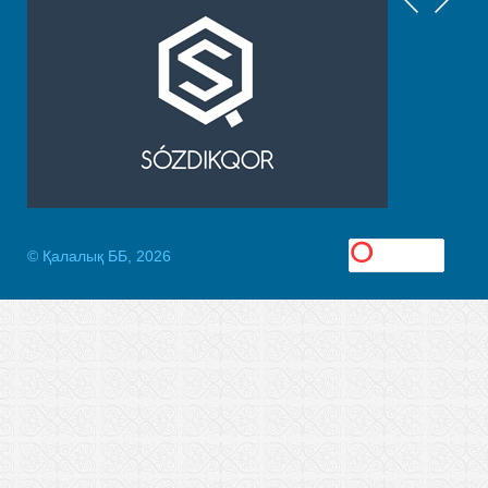
© Қалалық ББ, 2026