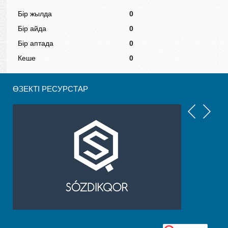
Бір жылда
0
Бір айда
0
Бір аптада
0
Кеше
0
ӨЗЕКТІ РЕСУРСТАР