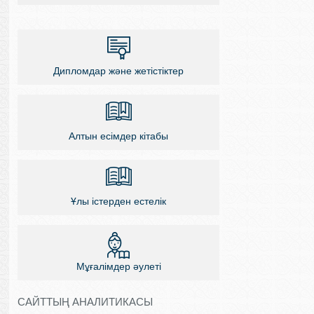
Дипломдар және жетістіктер
Алтын есімдер кітабы
Ұлы істерден естелік
Мұғалімдер әулеті
САЙТТЫҢ АНАЛИТИКАСЫ