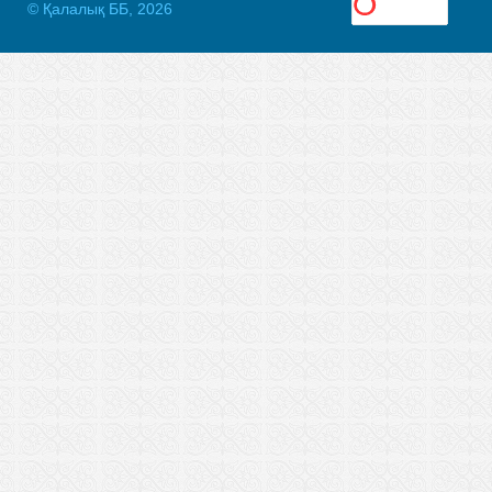
© Қалалық ББ, 2026