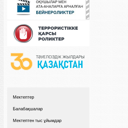
Мектептер
Балабақшалар
Мектептен тыс ұйымдар