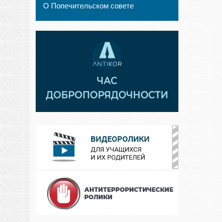
О Попечительском совете