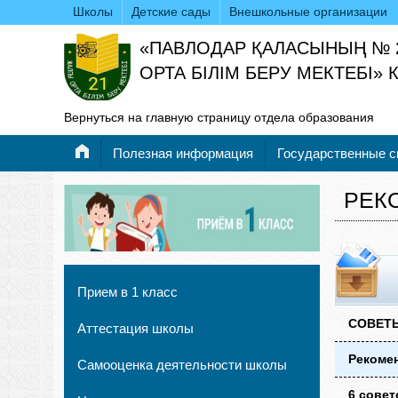
Школы
Детские сады
Внешкольные организации
«ПАВЛОДАР ҚАЛАСЫНЫҢ № 
ОРТА БІЛІМ БЕРУ МЕКТЕБІ»
Вернуться на главную страницу отдела образования
Полезная информация
Государственные 
РЕК
Прием в 1 класс
СОВЕТ
Аттестация школы
Рекоме
Самооценка деятельности школы
6 сове