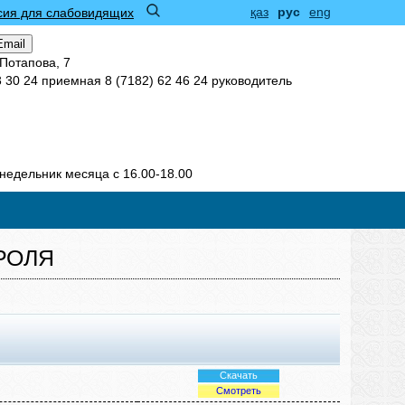
қаз
рус
eng
сия для слабовидящих
Email
 Потапова, 7
3 30 24 приемная 8 (7182) 62 46 24 руководитель
недельник месяца с 16.00-18.00
РОЛЯ
Скачать
Смотреть