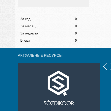
За год
0
За месяц
0
За неделю
0
Вчера
0
АКТУАЛЬНЫЕ РЕСУРСЫ