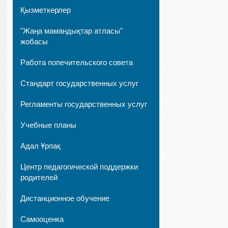
Қызметкерлер
"Жаңа мамандықтар атласы"
жобасы
Работа попечительского совета
Стандарт государственных услуг
Регламенты государственных услуг
Учебные планы
Адал Ұрпақ
Центр педагогической поддержки
родителей
Дистанционное обучение
Самооценка