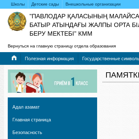
Школы
Детские сады
Внешкольные организации
"ПАВЛОДАР ҚАЛАСЫНЫҢ МАЛАЙС
БАТЫР АТЫНДАҒЫ ЖАЛПЫ ОРТА БІ
БЕРУ МЕКТЕБІ" КММ
Вернуться на главную страницу отдела образования
Полезная информация
Государственные символ
ПАМЯТК
Адал азамат
Главная страница
Безопасность