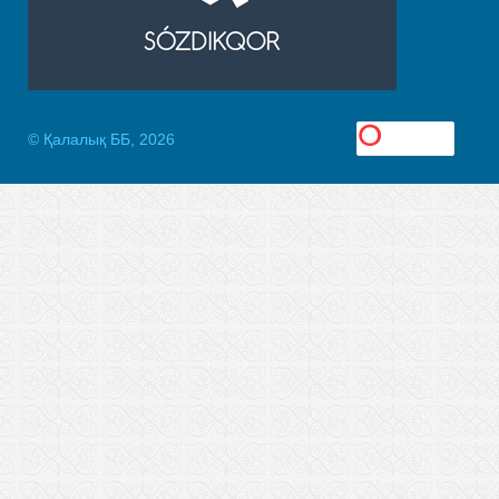
© Қалалық ББ, 2026