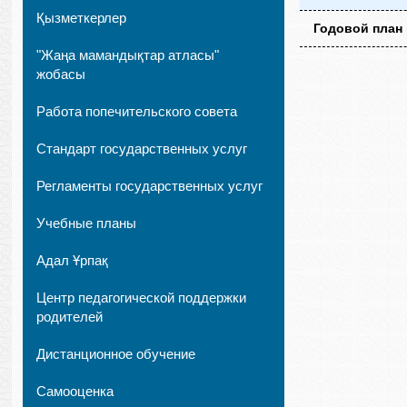
Қызметкерлер
Годовой план
"Жаңа мамандықтар атласы"
жобасы
Работа попечительского совета
Стандарт государственных услуг
Регламенты государственных услуг
Учебные планы
Адал Ұрпақ
Центр педагогической поддержки
родителей
Дистанционное обучение
Самооценка