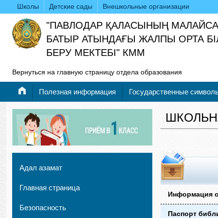
Школы
Детские сады
Внешкольные организации
"ПАВЛОДАР ҚАЛАСЫНЫҢ МАЛАЙС
БАТЫР АТЫНДАҒЫ ЖАЛПЫ ОРТА БІ
БЕРУ МЕКТЕБІ" КММ
Вернуться на главную страницу отдела образования
Полезная информация
Государственные символ
ШКОЛЬН
Адал азамат
Главная страница
Информация о
Безопасность
Паспорт библ