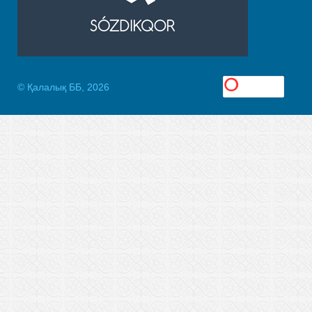
© Қалалық ББ, 2026