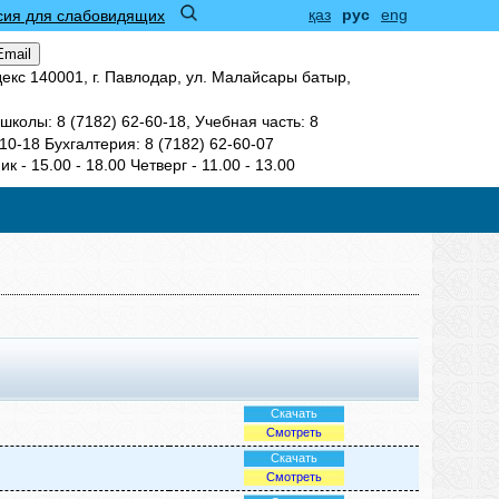
қаз
рус
eng
сия для слабовидящих
Email
екс 140001, г. Павлодар, ул. Малайсары батыр,
колы: 8 (7182) 62-60-18, Учебная часть: 8
 10-18 Бухгалтерия: 8 (7182) 62-60-07
к - 15.00 - 18.00 Четверг - 11.00 - 13.00
Скачать
Смотреть
Скачать
Смотреть