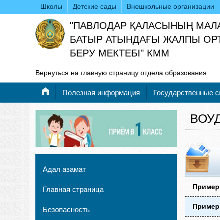
Школы
Детские сады
Внешкольные организации
"ПАВЛОДАР ҚАЛАСЫНЫҢ МАЛ
БАТЫР АТЫНДАҒЫ ЖАЛПЫ ОРТ
БЕРУ МЕКТЕБІ" КММ
Вернуться на главную страницу отдела образования
Полезная информация
Государственные 
ВОУД
Адал азамат
Примерн
Главная страница
Примерн
Безопасность