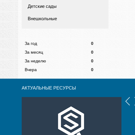
Детские сады
Внешкольные
За год
0
За месяц
0
За неделю
0
Вчера
0
АКТУАЛЬНЫЕ РЕСУРСЫ