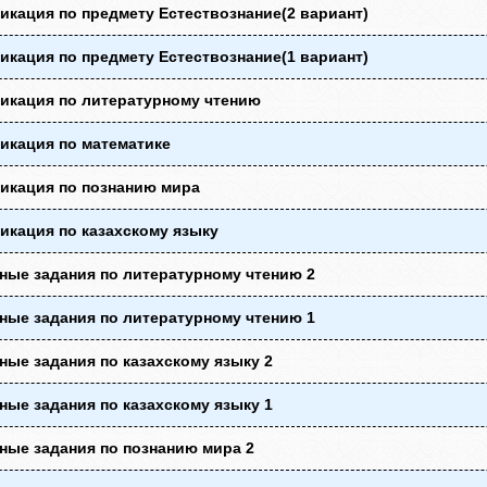
кация по предмету Естествознание(2 вариант)
кация по предмету Естествознание(1 вариант)
икация по литературному чтению
икация по математике
икация по познанию мира
икация по казахскому языку
ные задания по литературному чтению 2
ные задания по литературному чтению 1
ые задания по казахскому языку 2
ые задания по казахскому языку 1
ные задания по познанию мира 2