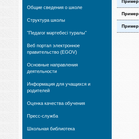
Пример
Общие сведения о школе
Примерн
Структура школы
Примерн
"Педагог мәртебесі туралы"
Веб портал электронное
правительство (EGOV)
Основные направления
деятельности
Информация для учащихся и
родителей
Оценка качества обучения
Пресс-служба
Школьная библиотека