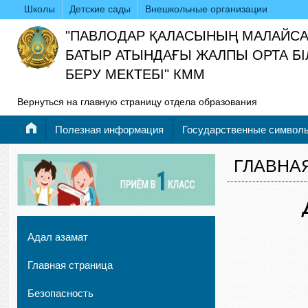
Школы
Детские сады
Внешкольные организации
"ПАВЛОДАР ҚАЛАСЫНЫҢ МАЛАЙС
БАТЫР АТЫНДАҒЫ ЖАЛПЫ ОРТА БІ
БЕРУ МЕКТЕБІ" КММ
Вернуться на главную страницу отдела образования
Полезная информация
Государственные символ
ГЛАВНА
Адал азамат
Главная страница
Безопасность