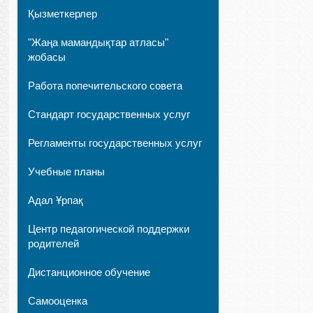
Қызметкерлер
"Жаңа мамандықтар атласы"
жобасы
Работа попечительского совета
Стандарт государственных услуг
Регламенты государственных услуг
Учебные планы
Адал Ұрпақ
Центр педагогической поддержки
родителей
Дистанционное обучение
Самооценка