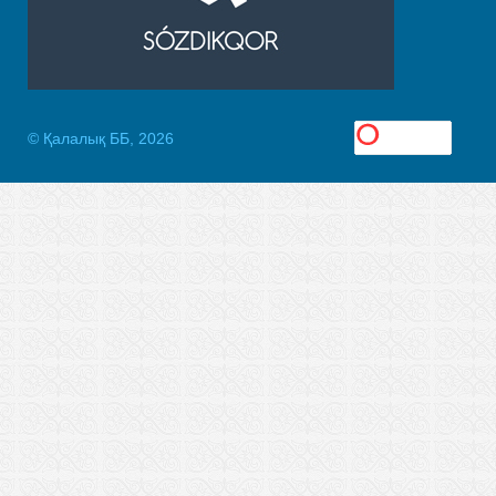
© Қалалық ББ, 2026