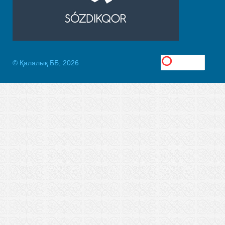
© Қалалық ББ, 2026