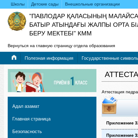
Школы
Детские сады
Внешкольные организации
"ПАВЛОДАР ҚАЛАСЫНЫҢ МАЛАЙС
БАТЫР АТЫНДАҒЫ ЖАЛПЫ ОРТА БІ
БЕРУ МЕКТЕБІ" КММ
Вернуться на главную страницу отдела образования
Полезная информация
Государственные символ
АТТЕСТ
Аттестация педра
Адал азамат
Главная страница
Приложение 3
Безопасность
Приложение 3