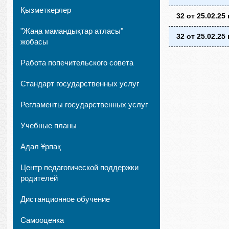
Қызметкерлер
32 от 25.02.25 
"Жаңа мамандықтар атласы"
32 от 25.02.25 
жобасы
Работа попечительского совета
Стандарт государственных услуг
Регламенты государственных услуг
Учебные планы
Адал Ұрпақ
Центр педагогической поддержки
родителей
Дистанционное обучение
Самооценка