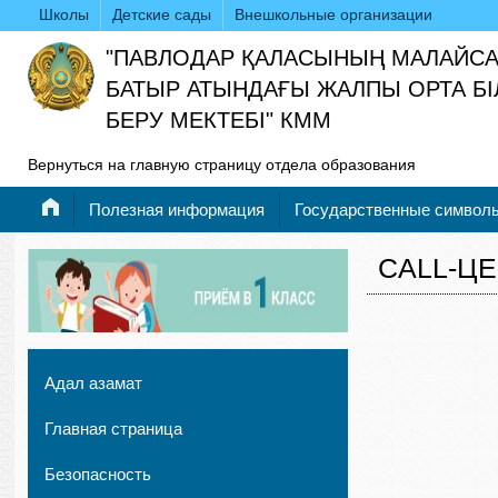
Школы
Детские сады
Внешкольные организации
"ПАВЛОДАР ҚАЛАСЫНЫҢ МАЛАЙС
БАТЫР АТЫНДАҒЫ ЖАЛПЫ ОРТА БІ
БЕРУ МЕКТЕБІ" КММ
Вернуться на главную страницу отдела образования
Полезная информация
Государственные символ
CALL-Ц
Адал азамат
Главная страница
Безопасность