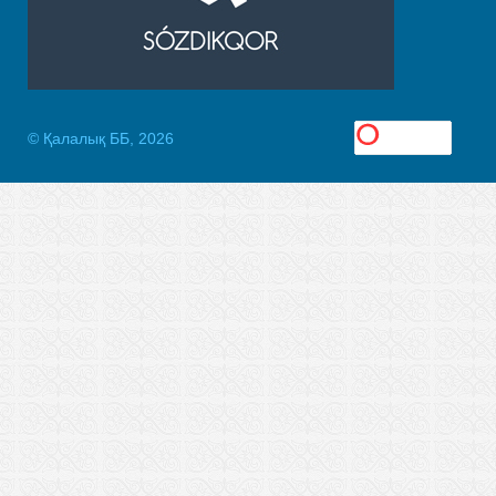
© Қалалық ББ, 2026