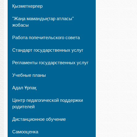
Қызметкерлер
"Жаңа мамандықтар атласы"
жобасы
Работа попечительского совета
Стандарт государственных услуг
Регламенты государственных услуг
Учебные планы
Адал Ұрпақ
Центр педагогической поддержки
родителей
Дистанционное обучение
Самооценка