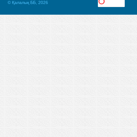
© Қалалық ББ, 2026