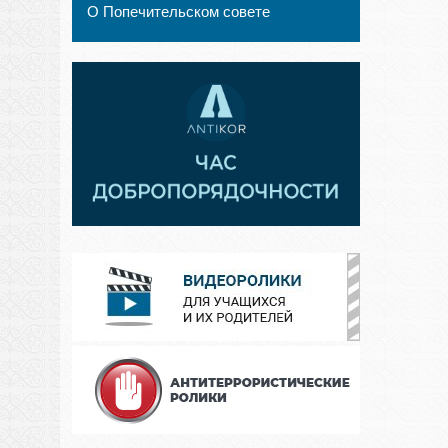
О Попечительском совете