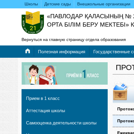
Школы
Детские сады
Внешкольные организации
«ПАВЛОДАР ҚАЛАСЫНЫҢ № 
ОРТА БІЛІМ БЕРУ МЕКТЕБІ»
Вернуться на главную страницу отдела образования
Полезная информация
Государственные 
ПРО
Прием в 1 класс
Протоко
Аттестация школы
Протоко
Самооценка деятельности школы
Ежеквар