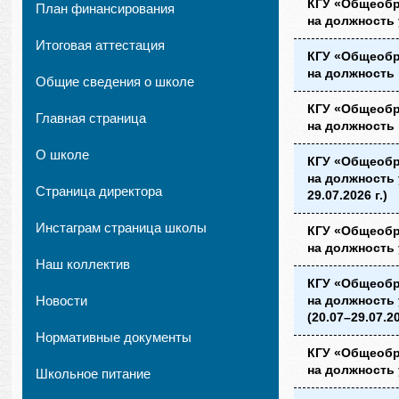
КГУ «Общеобр
План финансирования
на должность 
Итоговая аттестация
КГУ «Общеобр
на должность 
Общие сведения о школе
КГУ «Общеобр
Главная страница
на должность 
О школе
КГУ «Общеобр
на должность 
Страница директора
29.07.2026 г.)
Инстаграм страница школы
КГУ «Общеобр
на должность 
Наш коллектив
КГУ «Общеобр
Новости
на должность 
(20.07–29.07.20
Нормативные документы
КГУ «Общеобр
на должность 
Школьное питание