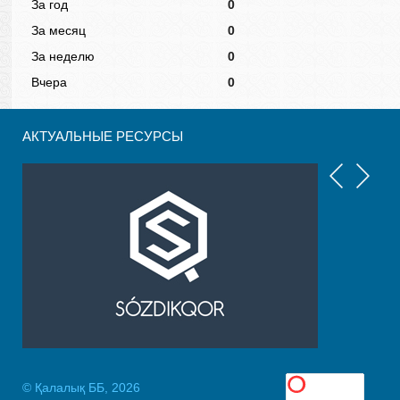
За год
0
За месяц
0
За неделю
0
Вчера
0
АКТУАЛЬНЫЕ РЕСУРСЫ
© Қалалық ББ, 2026