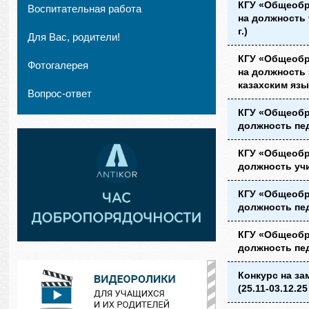
КГУ «Общеобр
Воспитательная работа
на должность 
г.)
Для Вас, родители!
КГУ «Общеобр
Фотогалерея
на должность 
казахским язык
Вопрос-ответ
КГУ «Общеобр
должность пед
КГУ «Общеобр
должность учи
КГУ «Общеобр
должность пед
КГУ «Общеобр
должность пед
Конкурс на за
(25.11-03.12.25 