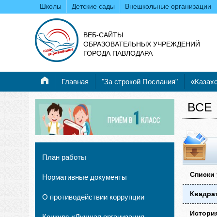
Школы
Детские сады
Внешкольные организации
ВЕБ-САЙТЫ
ОБРАЗОВАТЕЛЬНЫХ УЧРЕЖДЕНИЙ
ГОРОДА ПАВЛОДАРА
Главная
"За строкой Послания"
«Казахс
ВСЕ
План работы
Списки 
Нормативные документы
Квадра
О противодействии коррупции
Истори
Конкурс «Лучшая организация