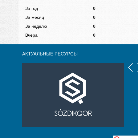
За год
0
За месяц
0
За неделю
0
Вчера
0
АКТУАЛЬНЫЕ РЕСУРСЫ