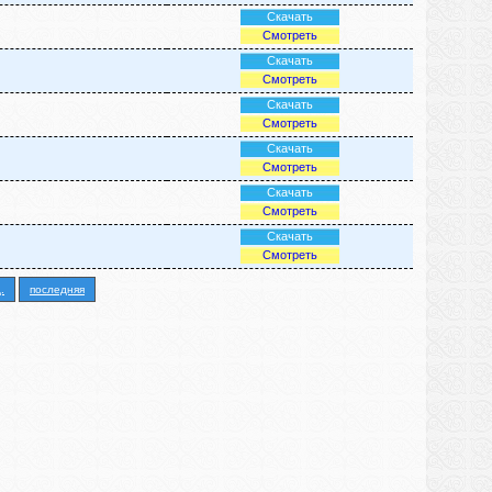
Скачать
Смотреть
Скачать
Смотреть
Скачать
Смотреть
Скачать
Смотреть
Скачать
Смотреть
Скачать
Смотреть
.
последняя