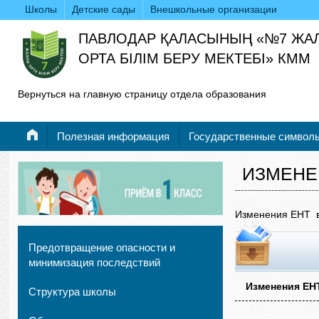
Школы
Детские сады
Внешкольные организации
ПАВЛОДАР ҚАЛАСЫНЫҢ «№7 ЖА
ОРТА БІЛІМ БЕРУ МЕКТЕБІ» КММ
Вернуться на главную страницу отдела образования
Полезная информация
Государственные символ
ИЗМЕНЕН
Изменения ЕНТ в
Предотвращение опасности и
минимизация последствий
Изменения ЕНТ
Структура школы