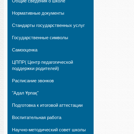
Общие сведения о школе
Нормативные документы
Стандарты государственных услуг
Государственные символы
Самооценка
ЦППР( Центр педагогической
поддержки родителей)
Расписание звонков
"Адал Ұрпақ"
Подготовка к итоговой аттестации
Воспитательная работа
Научно-методический совет школы