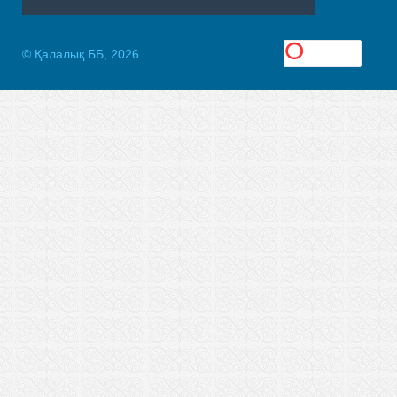
© Қалалық ББ, 2026