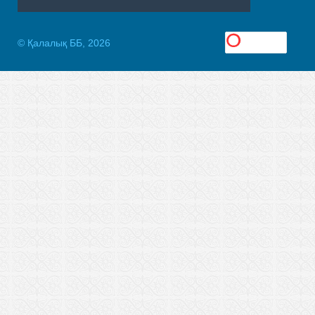
© Қалалық ББ, 2026