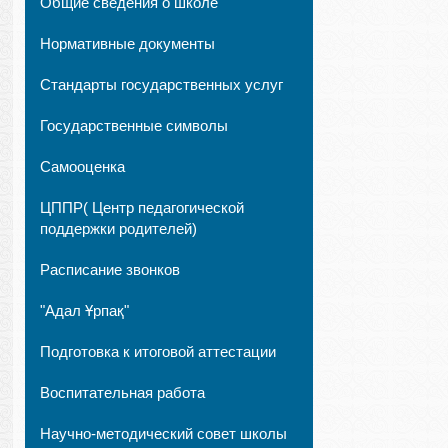
Общие сведения о школе
Нормативные документы
Стандарты государственных услуг
Государственные символы
Самооценка
ЦППР( Центр педагогической
поддержки родителей)
Расписание звонков
"Адал Ұрпақ"
Подготовка к итоговой аттестации
Воспитательная работа
Научно-методический совет школы