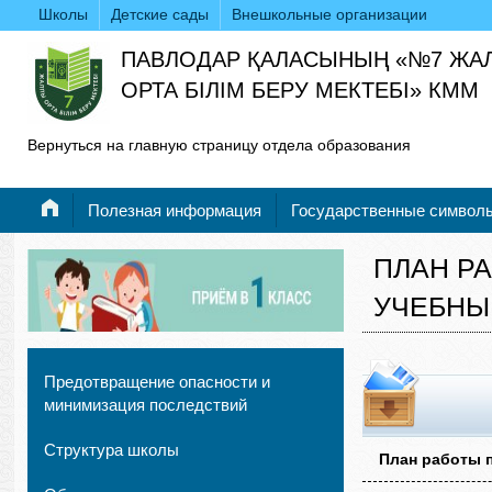
Школы
Детские сады
Внешкольные организации
ПАВЛОДАР ҚАЛАСЫНЫҢ «№7 ЖА
ОРТА БІЛІМ БЕРУ МЕКТЕБІ» КММ
Вернуться на главную страницу отдела образования
Полезная информация
Государственные символ
ПЛАН Р
УЧЕБНЫ
Предотвращение опасности и
минимизация последствий
Структура школы
План работы 