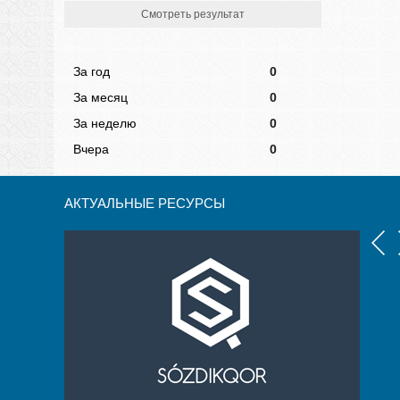
Смотреть результат
За год
0
За месяц
0
За неделю
0
Вчера
0
АКТУАЛЬНЫЕ РЕСУРСЫ