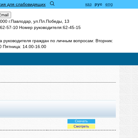
қаз
рус
eng
сия для слабовидящих
Email
000 г.Павлодар, ул.Пл.Победы, 13
62-57-10 Номер руководителя:62-45-15
а руководителя граждан по личным вопросам: Вторник:
0 Пятница: 14.00-16.00
Скачать
Смотреть