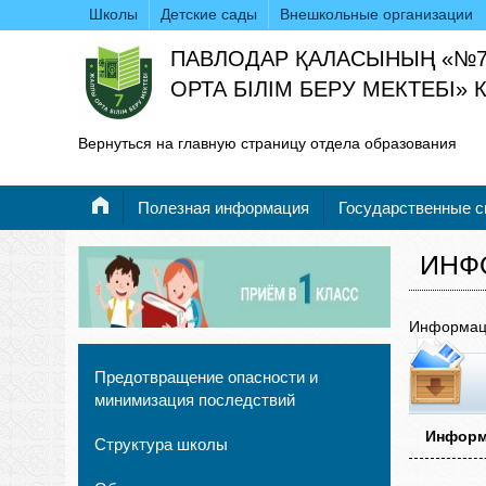
Школы
Детские сады
Внешкольные организации
ПАВЛОДАР ҚАЛАСЫНЫҢ «№
ОРТА БІЛІМ БЕРУ МЕКТЕБІ»
Вернуться на главную страницу отдела образования
Полезная информация
Государственные 
ИНФ
Информац
Предотвращение опасности и
минимизация последствий
Информ
Структура школы