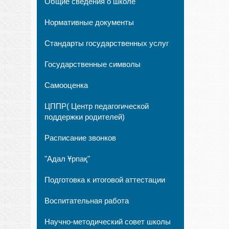
Общие сведения о школе
Нормативные документы
Стандарты государственных услуг
Государственные символы
Самооценка
ЦППР( Центр педагогической
поддержки родителей)
Расписание звонков
"Адал Ұрпақ"
Подготовка к итоговой аттестации
Воспитательная работа
Научно-методический совет школы