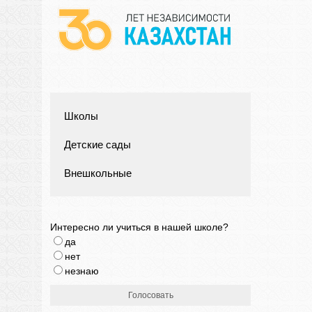
Школы
Детские сады
Внешкольные
Интересно ли учиться в нашей школе?
да
нет
незнаю
Голосовать