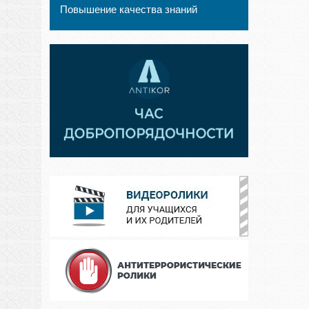
Повышение качества знаний