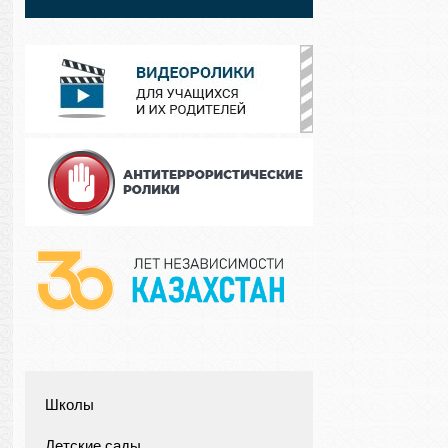
Школы
Детские сады