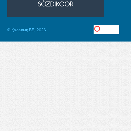
© Қалалық ББ, 2026