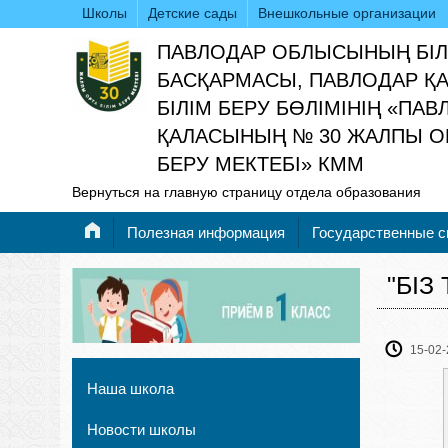
Школы
Детские сады
Внешкольные организации
ПАВЛОДАР ОБЛЫСЫНЫҢ БІЛ
БАСҚАРМАСЫ, ПАВЛОДАР Қ
БІЛІМ БЕРУ БӨЛІМІНІҢ «ПА
ҚАЛАСЫНЫҢ № 30 ЖАЛПЫ ОР
БЕРУ МЕКТЕБІ» КММ
Вернуться на главную страницу отдела образования
Полезная информация
Государственные 
"БІЗ
15-02-
Наша школа
Новости школы