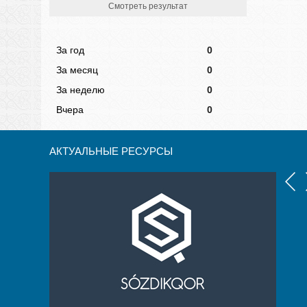
Смотреть результат
За год
0
За месяц
0
За неделю
0
Вчера
0
АКТУАЛЬНЫЕ РЕСУРСЫ