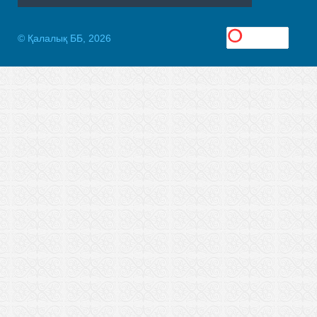
© Қалалық ББ, 2026