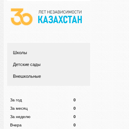
Школы
Детские сады
Внешкольные
За год
0
За месяц
0
За неделю
0
Вчера
0