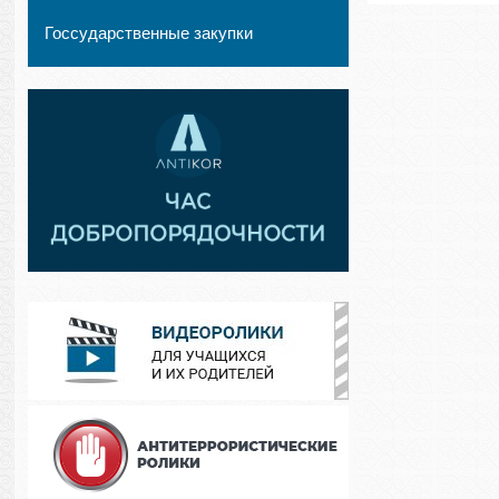
Госсударственные закупки