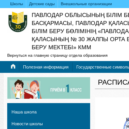
Школы
Детские сады
Внешкольные организации
ПАВЛОДАР ОБЛЫСЫНЫҢ БІЛІМ Б
БАСҚАРМАСЫ, ПАВЛОДАР ҚАЛАС
БІЛІМ БЕРУ БӨЛІМІНІҢ «ПАВЛОД
ҚАЛАСЫНЫҢ № 30 ЖАЛПЫ ОРТА Б
БЕРУ МЕКТЕБІ» КММ
Вернуться на главную страницу отдела образования
Полезная информация
Государственные символ
РАСПИС
Наша школа
Новости школы