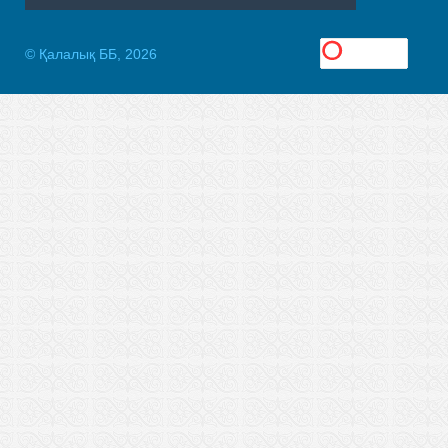
© Қалалық ББ, 2026