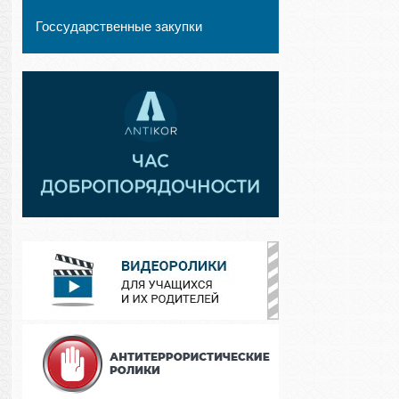
Госсударственные закупки