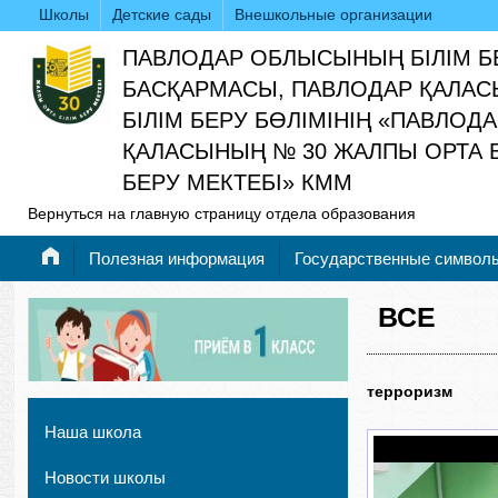
Школы
Детские сады
Внешкольные организации
ПАВЛОДАР ОБЛЫСЫНЫҢ БІЛІМ Б
БАСҚАРМАСЫ, ПАВЛОДАР ҚАЛАС
БІЛІМ БЕРУ БӨЛІМІНІҢ «ПАВЛОД
ҚАЛАСЫНЫҢ № 30 ЖАЛПЫ ОРТА Б
БЕРУ МЕКТЕБІ» КММ
Вернуться на главную страницу отдела образования
Полезная информация
Государственные символ
ВСЕ
терроризм
Наша школа
Новости школы