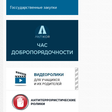
Госсударственные закупки