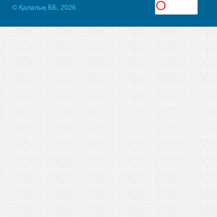
© Қалалық ББ, 2026