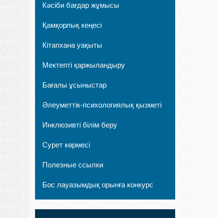
Кәсіби бағдар жұмысы
Қамқорлық кеңесі
Кітапхана уақыты
Мектепті қаржыландыру
Бағалы ұсыныстар
Әлеуметтік-психологиялық қызметі
Инклюзивті білім беру
Сурет көрмесі
Полезные ссылки
Бос лауазымдық орынға конкурс