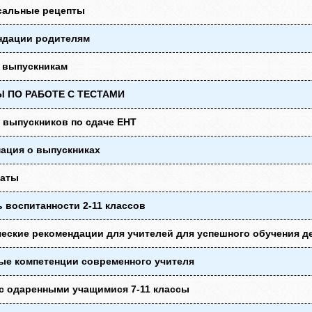
сальные рецепты
ндации родителям
 выпускникам
 ПО РАБОТЕ С ТЕСТАМИ
 выпускников по сдаче ЕНТ
ация о выпускниках
таты
 воспитанности 2-11 классов
еские рекомендации для учителей для успешного обучения де
ые компетенции современного учителя
с одаренными учащимися 7-11 классы