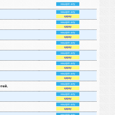
көшіріп алу
көшіріп алу
қарау
көшіріп алу
қарау
көшіріп алу
қарау
көшіріп алу
қарау
көшіріп алу
қарау
көшіріп алу
қарау
көшіріп алу
қарау
көшіріп алу
тей.
қарау
көшіріп алу
қарау
көшіріп алу
қарау
көшіріп алу