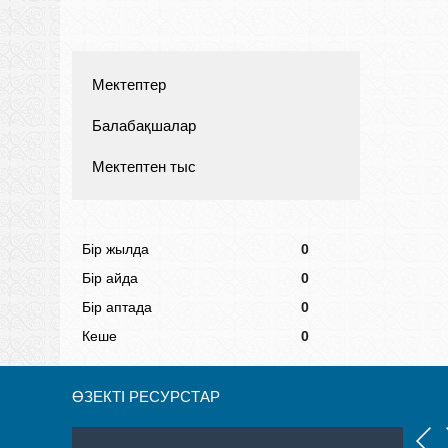
Мектептер
Балабақшалар
Мектептен тыс
Бір жылда
0
Бір айда
0
Бір аптада
0
Кеше
0
ӨЗЕКТІ РЕСУРСТАР