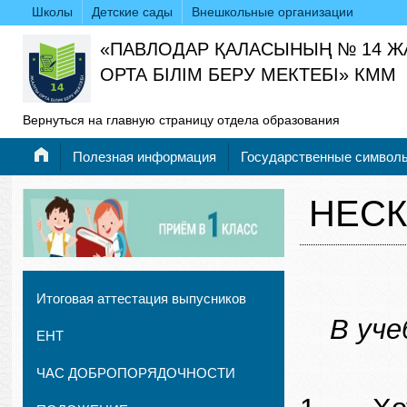
Школы
Детские сады
Внешкольные организации
«ПАВЛОДАР ҚАЛАСЫНЫҢ № 14 
ОРТА БІЛІМ БЕРУ МЕКТЕБІ» КММ
Вернуться на главную страницу отдела образования
Полезная информация
Государственные символ
НЕСК
Итоговая аттестация выпусников
В уч
ЕНТ
ЧАС ДОБРОПОРЯДОЧНОСТИ