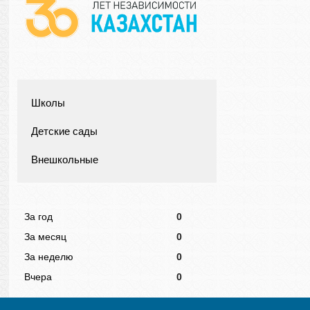
Школы
Детские сады
Внешкольные
За год
0
За месяц
0
За неделю
0
Вчера
0