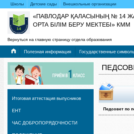
Школы
Детские сады
Внешкольные организации
«ПАВЛОДАР ҚАЛАСЫНЫҢ № 14 
ОРТА БІЛІМ БЕРУ МЕКТЕБІ» КММ
Вернуться на главную страницу отдела образования
Полезная информация
Государственные символ
ПЕДСОВ
Итоговая аттестация выпусников
Педсовет по 
ЕНТ
ЧАС ДОБРОПОРЯДОЧНОСТИ