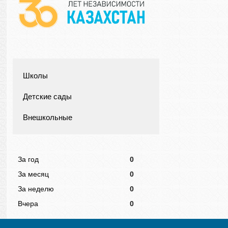
Школы
Детские сады
Внешкольные
За год
0
За месяц
0
За неделю
0
Вчера
0