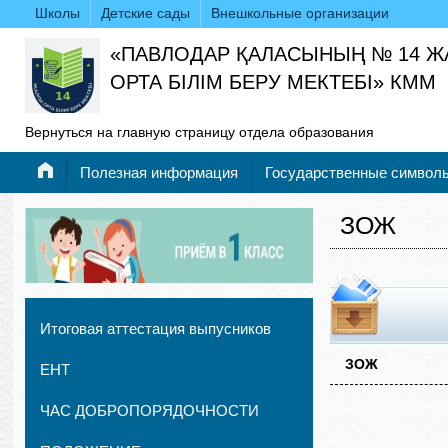
Школы
Детские сады
Внешкольные организации
«ПАВЛОДАР ҚАЛАСЫНЫҢ № 14 
ОРТА БІЛІМ БЕРУ МЕКТЕБІ» КММ
Вернуться на главную страницу отдела образования
Полезная информация
Государственные символ
ЗОЖ
Итоговая аттестация выпусников
ЗОЖ
ЕНТ
ЧАС ДОБРОПОРЯДОЧНОСТИ