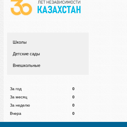
Школы
Детские сады
Внешкольные
За год
0
За месяц
0
За неделю
0
Вчера
0