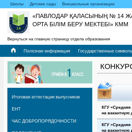
Школы
Детские сады
Внешкольные организации
«ПАВЛОДАР ҚАЛАСЫНЫҢ № 14 
ОРТА БІЛІМ БЕРУ МЕКТЕБІ» КММ
Вернуться на главную страницу отдела образования
Полезная информация
Государственные символ
КОНКУР
Итоговая аттестация выпусников
КГУ «Средняя
ЕНТ
на вакантную 
ЧАС ДОБРОПОРЯДОЧНОСТИ
КГУ «Средняя
на вакантную 