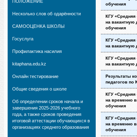
ПОЛОЖЕНИЕ
обучения
Несколько слов об одарённости
КГУ «Средняя
на вакантную 
САМООЦЕНКА ШКОЛЫ
обучения
Госуслуга
КГУ «Средняя
на вакантную 
Профилактика насилия
КГУ «Средняя
kitaphana.edu.kz
на вакантную 
Онлайн тестирование
Результаты ко
педагогов по
Общие сведения о школе
КГУ «Средняя
на временно в
Об определении сроков начала и
обучения
завершения 2025-2026 учебного
года, а также сроков проведения
КГУ «Средняя
итоговой аттестации обучающихся в
на временно 
организациях среднего образования
обучения