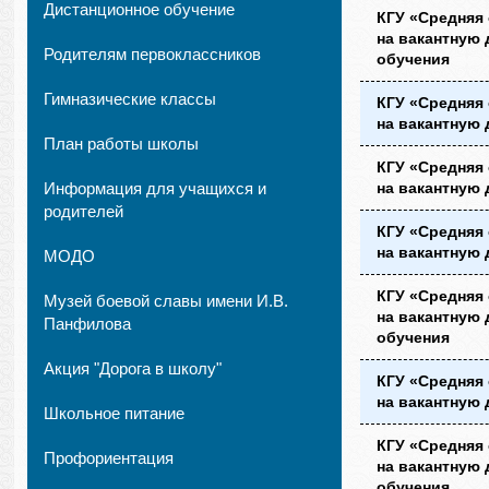
Дистанционное обучение
КГУ «Средняя
на вакантную 
Родителям первоклассников
обучения
Гимназические классы
КГУ «Средняя
на вакантную 
План работы школы
КГУ «Средняя
Информация для учащихся и
на вакантную 
родителей
КГУ «Средняя
на вакантную 
МОДО
КГУ «Средняя
Музей боевой славы имени И.В.
на вакантную 
Панфилова
обучения
Акция "Дорога в школу"
КГУ «Средняя
на вакантную 
Школьное питание
КГУ «Средняя
Профориентация
на вакантную 
обучения