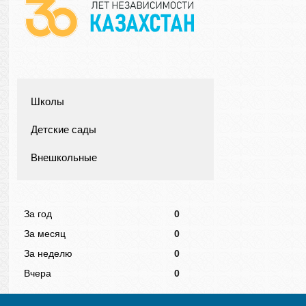
Школы
Детские сады
Внешкольные
За год
0
За месяц
0
За неделю
0
Вчера
0